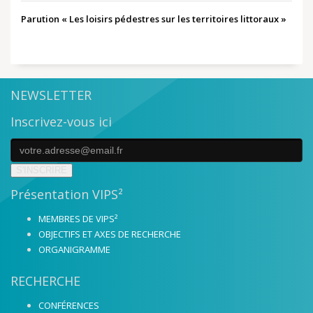
Parution « Les loisirs pédestres sur les territoires littoraux »
NEWSLETTER
Inscrivez-vous ici
S'INSCRIRE
Présentation VIPS²
MEMBRES DE VIPS²
OBJECTIFS ET AXES DE RECHERCHE
ORGANIGRAMME
RECHERCHE
CONFÉRENCES