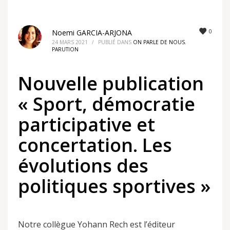
0
Noemi GARCIA-ARJONA
24 MARS 2021
/
PUBLIÉ DANS
ON PARLE DE NOUS
,
PARUTION
Nouvelle publication
« Sport, démocratie
participative et
concertation. Les
évolutions des
politiques sportives »
Notre collègue Yohann Rech est l’éditeur