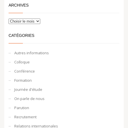
ARCHIVES
CATÉGORIES
Autres informations
Colloque
Conférence
Formation
Journée d'étude
On parle de nous
Parution
Recrutement
Relations internationales