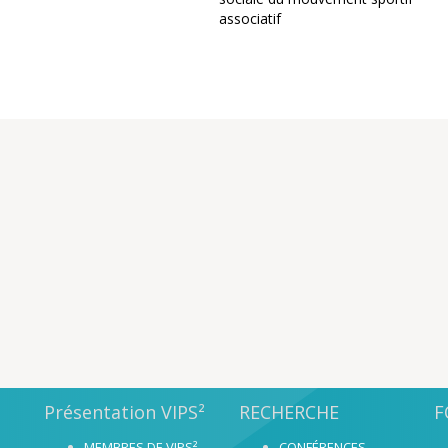
associatif
Présentation VIPS²
RECHERCHE
F
MEMBRES DE VIPS²
CONFÉRENCES