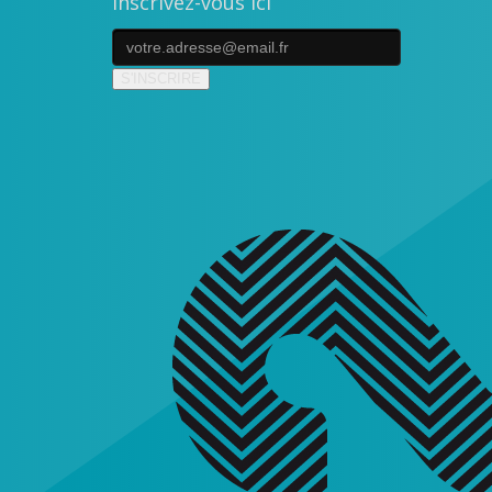
Inscrivez-vous ici
S'INSCRIRE