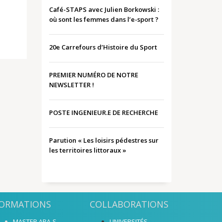
Café-STAPS avec Julien Borkowski :
où sont les femmes dans l’e-sport ?
20e Carrefours d’Histoire du Sport
PREMIER NUMÉRO DE NOTRE
NEWSLETTER !
POSTE INGENIEUR.E DE RECHERCHE
Parution « Les loisirs pédestres sur
les territoires littoraux »
ORMATIONS
COLLABORATIONS
MASTER APA-S
UNIVERSITÉS