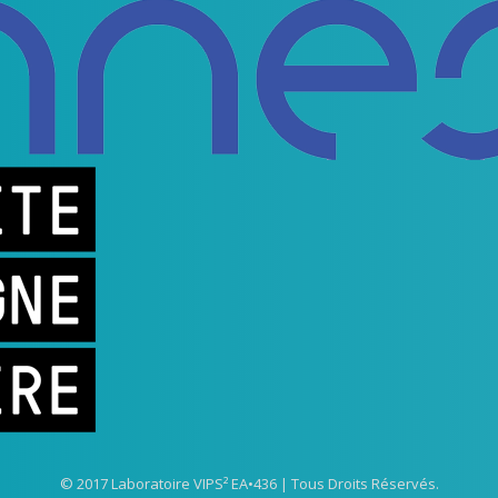
© 2017 Laboratoire VIPS² EA•436 | Tous Droits Réservés.