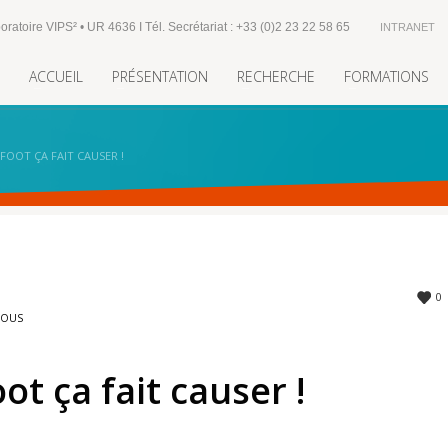
oratoire VIPS² • UR 4636 I Tél. Secrétariat : +33 (0)2 23 22 58 65
INTRANET
ACCUEIL
PRÉSENTATION
RECHERCHE
FORMATIONS
 FOOT ÇA FAIT CAUSER !
0
NOUS
ot ça fait causer !