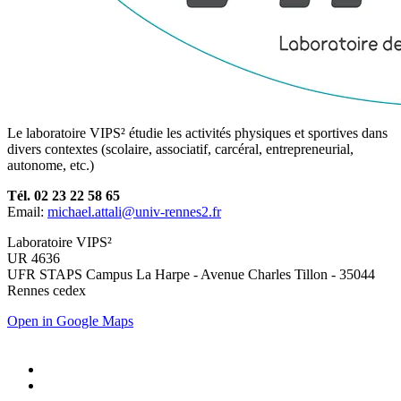
Le laboratoire VIPS² étudie les activités physiques et sportives dans
divers contextes (scolaire, associatif, carcéral, entrepreneurial,
autonome, etc.)
Tél. 02 23 22 58 65
Email:
michael.attali@univ-rennes2.fr
Laboratoire VIPS²
UR 4636
UFR STAPS Campus La Harpe - Avenue Charles Tillon - 35044
Rennes cedex
Open in Google Maps