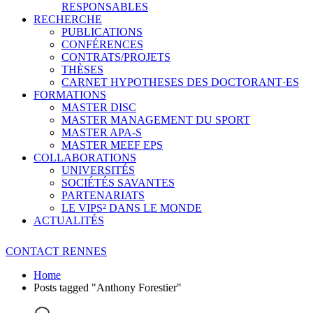
RESPONSABLES
RECHERCHE
PUBLICATIONS
CONFÉRENCES
CONTRATS/PROJETS
THÈSES
CARNET HYPOTHESES DES DOCTORANT·ES
FORMATIONS
MASTER DISC
MASTER MANAGEMENT DU SPORT
MASTER APA-S
MASTER MEEF EPS
COLLABORATIONS
UNIVERSITÉS
SOCIÉTÉS SAVANTES
PARTENARIATS
LE VIPS² DANS LE MONDE
ACTUALITÉS
CONTACT RENNES
Home
Posts tagged "Anthony Forestier"