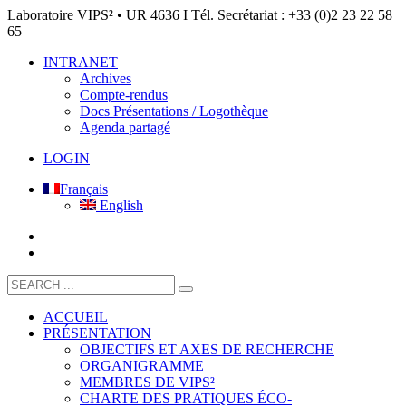
Laboratoire VIPS² • UR 4636 I Tél. Secrétariat : +33 (0)2 23 22 58
65
INTRANET
Archives
Compte-rendus
Docs Présentations / Logothèque
Agenda partagé
LOGIN
Français
English
ACCUEIL
PRÉSENTATION
OBJECTIFS ET AXES DE RECHERCHE
ORGANIGRAMME
MEMBRES DE VIPS²
CHARTE DES PRATIQUES ÉCO-