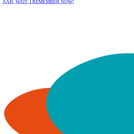
AAH, WAIT, I REMEMBER NOW!