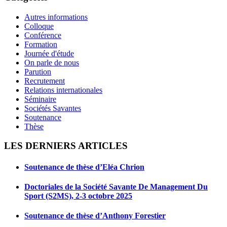
Autres informations
Colloque
Conférence
Formation
Journée d'étude
On parle de nous
Parution
Recrutement
Relations internationales
Séminaire
Sociétés Savantes
Soutenance
Thèse
LES DERNIERS ARTICLES
Soutenance de thèse d’Eléa Chrion
Doctoriales de la Société Savante De Management Du
Sport (S2MS), 2-3 octobre 2025
Soutenance de thèse d’Anthony Forestier