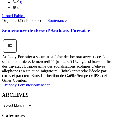
0
0
Lionel Pabion
16 juin 2025
/
Published in
Soutenance
Soutenance de thèse d’Anthony Forestier
Anthony Forestier a soutenu sa thèse de doctorat avec succès la
semaine dernière, le mercredi 11 juin 2025 ! Un grand bravo ! Titre
des travaux : Ethnographie des socialisations scolaires d’élèves
allophones en situation migratoire : (faire) apprendre l’école par
corps et par cœur Sous la direction de Gaëlle Sempé (VIPS2) et
Gilles Combaz
Anthony Forestier
soutenance
ARCHIVES
Catégories