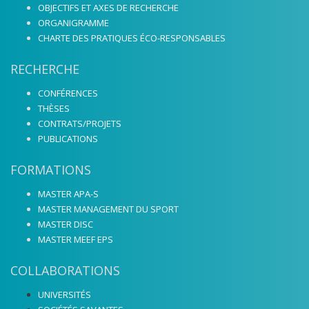
OBJECTIFS ET AXES DE RECHERCHE
ORGANIGRAMME
CHARTE DES PRATIQUES ÉCO-RESPONSABLES
RECHERCHE
CONFÉRENCES
THÈSES
CONTRATS/PROJETS
PUBLICATIONS
FORMATIONS
MASTER APA-S
MASTER MANAGEMENT DU SPORT
MASTER DISC
MASTER MEEF EPS
COLLABORATIONS
UNIVERSITÉS