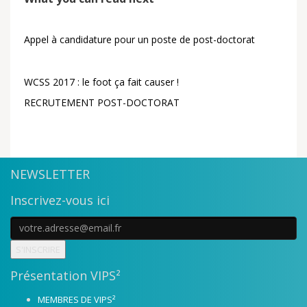
Appel à candidature pour un poste de post-doctorat
WCSS 2017 : le foot ça fait causer !
RECRUTEMENT POST-DOCTORAT
NEWSLETTER
Inscrivez-vous ici
S'INSCRIRE
Présentation VIPS²
MEMBRES DE VIPS²