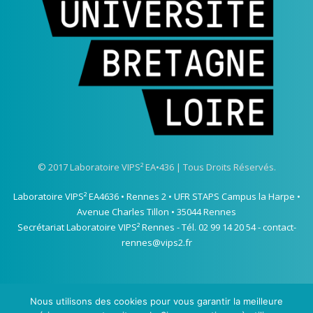
© 2017 Laboratoire VIPS² EA•436 | Tous Droits Réservés.
Laboratoire VIPS² EA4636 • Rennes 2 • UFR STAPS Campus la Harpe •
Avenue Charles Tillon • 35044 Rennes
Secrétariat Laboratoire VIPS² Rennes - Tél. 02 99 14 20 54 -
contact-
rennes@vips2.fr
Nous utilisons des cookies pour vous garantir la meilleure