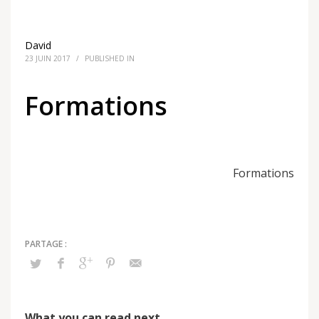
David
23 JUIN 2017
/
PUBLISHED IN
Formations
Formations
What you can read next