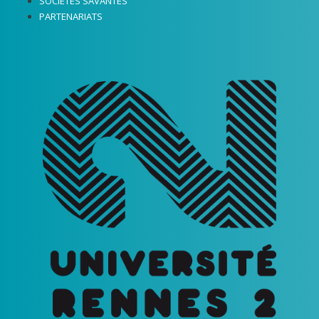
SOCIÉTÉS SAVANTES
PARTENARIATS