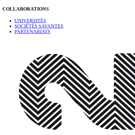
COLLABORATIONS
UNIVERSITÉS
SOCIÉTÉS SAVANTES
PARTENARIATS