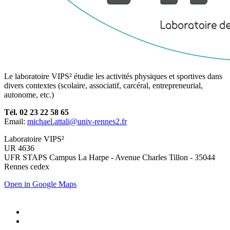
Le laboratoire VIPS² étudie les activités physiques et sportives dans
divers contextes (scolaire, associatif, carcéral, entrepreneurial,
autonome, etc.)
Tél. 02 23 22 58 65
Email:
michael.attali@univ-rennes2.fr
Laboratoire VIPS²
UR 4636
UFR STAPS Campus La Harpe - Avenue Charles Tillon - 35044
Rennes cedex
Open in Google Maps