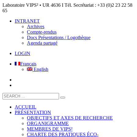
Laboratoire VIPS² • UR 4636 I Tél. Secrétariat : +33 (0)2 23 22 58
65
INTRANET
Archives
Compte-rendus
Docs Présentations / Logothèque
Agenda partagé
LOGIN
Français
English
ACCUEIL
PRÉSENTATION
OBJECTIFS ET AXES DE RECHERCHE
ORGANIGRAMME
MEMBRES DE VIPS²
CHARTE DES PRATIQUES ÉCO-