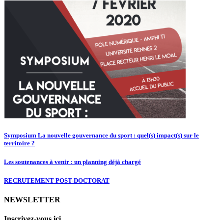
Symposium La nouvelle gouvernance du sport : quel(s) impact(s) sur le
territoire ?
Les soutenances à venir : un planning déjà chargé
RECRUTEMENT POST-DOCTORAT
NEWSLETTER
Inscrivez-vous ici