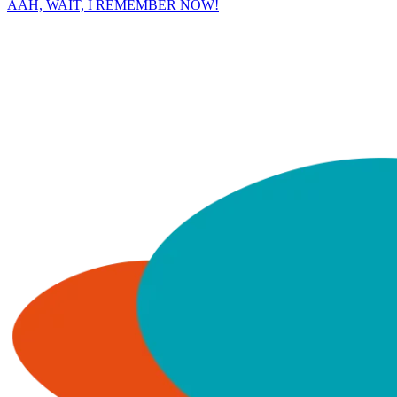
AAH, WAIT, I REMEMBER NOW!