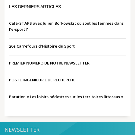
LES DERNIERS ARTICLES
Café-STAPS avec Julien Borkowski : où sont les femmes dans
l’e-sport ?
20e Carrefours d’Histoire du Sport
PREMIER NUMÉRO DE NOTRE NEWSLETTER !
POSTE INGENIEUR.E DE RECHERCHE
Parution « Les loisirs pédestres sur les territoires littoraux »
NEWSLETTER