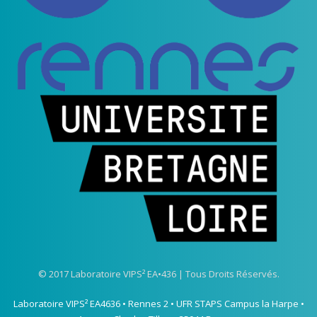
© 2017 Laboratoire VIPS² EA•436 | Tous Droits Réservés.
Laboratoire VIPS² EA4636 • Rennes 2 • UFR STAPS Campus la Harpe •