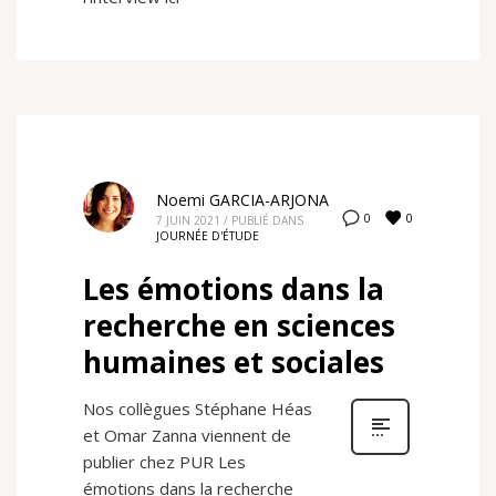
Noemi GARCIA-ARJONA
0
0
7 JUIN 2021
/
PUBLIÉ DANS
JOURNÉE D'ÉTUDE
Les émotions dans la
recherche en sciences
humaines et sociales
Nos collègues Stéphane Héas
et Omar Zanna viennent de
publier chez PUR Les
émotions dans la recherche