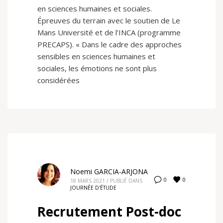
en sciences humaines et sociales.
Épreuves du terrain avec le soutien de Le
Mans Université et de l’INCA (programme
PRECAPS). « Dans le cadre des approches
sensibles en sciences humaines et
sociales, les émotions ne sont plus
considérées
Noemi GARCIA-ARJONA
0
0
18 MARS 2021
/
PUBLIÉ DANS
JOURNÉE D'ÉTUDE
Recrutement Post-doc