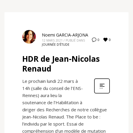
Noemi GARCIA-ARJONA
0
0
12 MARS 2021
/
PUBLIÉ DANS
JOURNÉE D'ÉTUDE
HDR de Jean-Nicolas
Renaud
Le prochain lundi 22 mars à
14h (salle du conseil de l’ENS-
Rennes) aura lieu la
soutenance de l’Habilitation à
diriger des Recherches de notre collègue
Jean-Nicolas Renaud. The Place to be :
l’individu par le sport. Essai de
compréhension d’un modèle de mutation