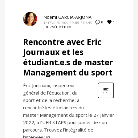
Noemi GARCIA-ARJONA
1
0
12 FÉVRIER 2022
/
PUBLIÉ DANS
JOURNÉE D'ÉTUDE
Rencontre avec Eric
Journaux et les
étudiant.e.s de master
Management du sport
Éric Journaux, inspecteur
général de l’éducation, du
sport et de la recherche, a
rencontré les étudiant·e·s du
master Management du sport le 27 janvier
2022, à l’UFR STAPS pour parler de son
parcours. Trouvez l’intégralité de
l’interview ici