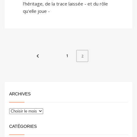
l’héritage, de la trace laissée - et du rôle
qu’elle joue -
1
2
ARCHIVES
CATÉGORIES