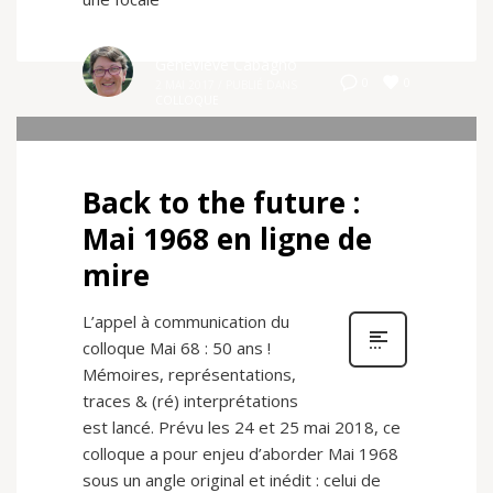
Geneviève Cabagno
0
0
2 MAI 2017
/
PUBLIÉ DANS
COLLOQUE
Back to the future :
Mai 1968 en ligne de
mire
L’appel à communication du
colloque Mai 68 : 50 ans !
Mémoires, représentations,
traces & (ré) interprétations
est lancé. Prévu les 24 et 25 mai 2018, ce
colloque a pour enjeu d’aborder Mai 1968
sous un angle original et inédit : celui de