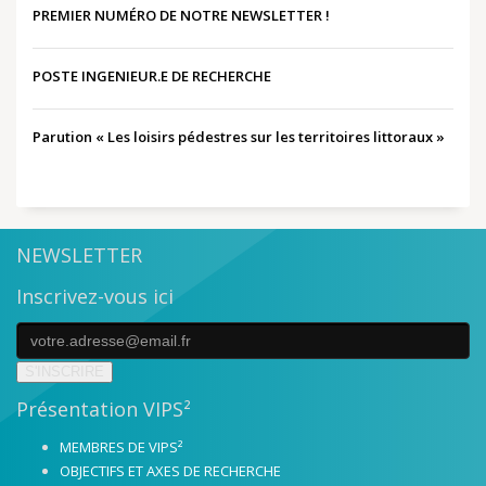
PREMIER NUMÉRO DE NOTRE NEWSLETTER !
POSTE INGENIEUR.E DE RECHERCHE
Parution « Les loisirs pédestres sur les territoires littoraux »
NEWSLETTER
Inscrivez-vous ici
S'INSCRIRE
Présentation VIPS²
MEMBRES DE VIPS²
OBJECTIFS ET AXES DE RECHERCHE