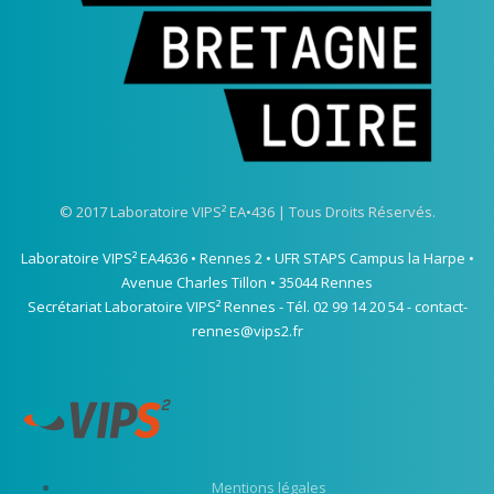
© 2017 Laboratoire VIPS² EA•436 | Tous Droits Réservés.
Laboratoire VIPS² EA4636 • Rennes 2 • UFR STAPS Campus la Harpe •
Avenue Charles Tillon • 35044 Rennes
Secrétariat Laboratoire VIPS² Rennes - Tél. 02 99 14 20 54 -
contact-
rennes@vips2.fr
Mentions légales