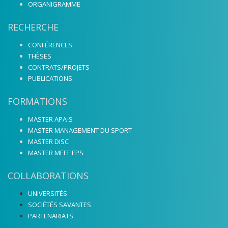
ORGANIGRAMME
RECHERCHE
CONFÉRENCES
THÈSES
CONTRATS/PROJETS
PUBLICATIONS
FORMATIONS
MASTER APA-S
MASTER MANAGEMENT DU SPORT
MASTER DISC
MASTER MEEF EPS
COLLABORATIONS
UNIVERSITÉS
SOCIÉTÉS SAVANTES
PARTENARIATS