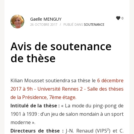
0
Gaelle MENGUY
26 OCTOBRE 2017
/
PUBLIÉ DANS
SOUTENANCE
Avis de soutenance
de thèse
Kilian Mousset soutiendra sa thèse le
6 décembre
2017 à 9h - Université Rennes 2 - Salle des thèses
de la Présidence, 7ème étage.
Intitulé de la thèse :
« La mode du ping-pong de
1901 à 1939 : d’un jeu de salon mondain à un sport
moderne ».
Directeurs de thèse :
J-N. Renaud (VIPS²) et C.