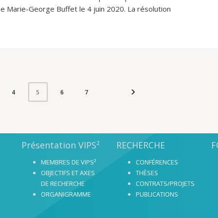
 Marie-George Buffet le 4 juin 2020. La résolution
4
6
7
5
Présentation VIPS²
RECHERCHE
F
MEMBRES DE VIPS²
CONFÉRENCES
OBJECTIFS ET AXES
THÈSES
DE RECHERCHE
CONTRATS/PROJETS
ORGANIGRAMME
PUBLICATIONS