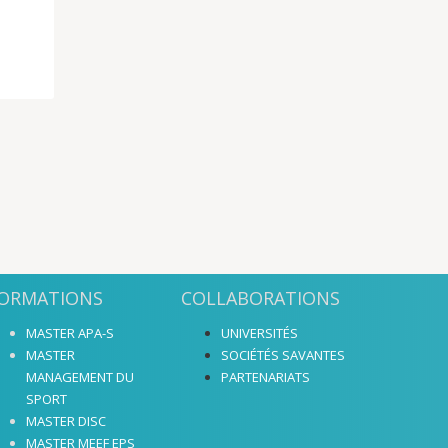
ORMATIONS
COLLABORATIONS
MASTER APA-S
UNIVERSITÉS
MASTER
SOCIÉTÉS SAVANTES
MANAGEMENT DU
PARTENARIATS
SPORT
MASTER DISC
MASTER MEEF EPS