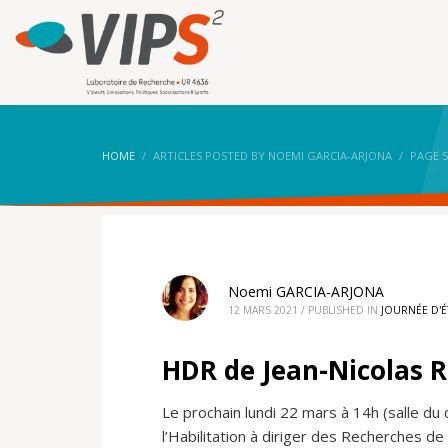
HOME
ARTICLES POSTED BY NOEMI GARCIA-ARJONA
PAGE 5
Noemi GARCIA-ARJONA
12 MARS 2021
/
PUBLISHED IN
JOURNÉE D'
HDR de Jean-Nicolas 
Le prochain lundi 22 mars à 14h (salle du
l’Habilitation à diriger des Recherches d