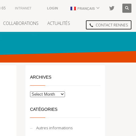
8 65
INTRANET
LOGIN
FRANÇAIS
COLLABORATIONS
ACTUALITÉS
CONTACT RENNES
ARCHIVES
CATÉGORIES
Autres informations