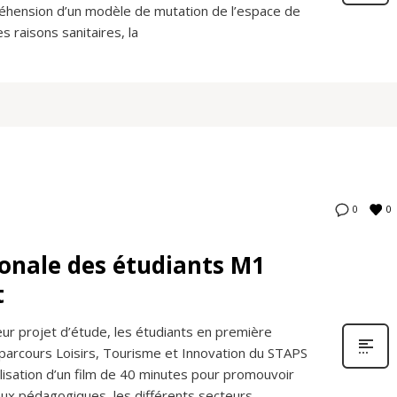
mpréhension d’un modèle de mutation de l’espace de
 raisons sanitaires, la
0
0
onale des étudiants M1
t
eur projet d’étude, les étudiants en première
arcours Loisirs, Tourisme et Innovation du STAPS
isation d’un film de 40 minutes pour promouvoir
eux pédagogiques, les différents secteurs