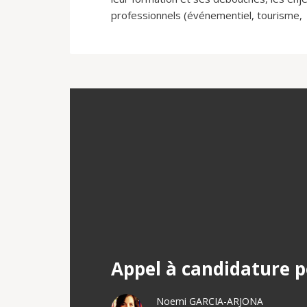
professionnels (événementiel, tourisme,
Appel à candidature p
Noemi GARCIA-ARJONA