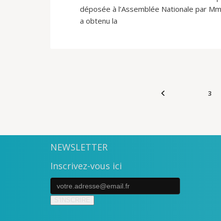
déposée à l’Assemblée Nationale par Mme
a obtenu la
3
NEWSLETTER
Inscrivez-vous ici
S'INSCRIRE