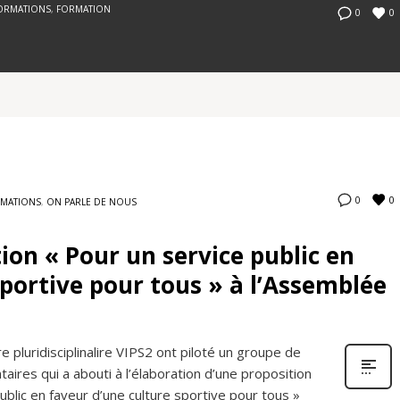
FORMATIONS
,
FORMATION
0
0
0
0
RMATIONS
,
ON PARLE DE NOUS
ion « Pour un service public en
sportive pour tous » à l’Assemblée
 pluridisciplinalire VIPS2 ont piloté un groupe de
taires qui a abouti à l’élaboration d’une proposition
public en faveur d’une culture sportive pour tous »