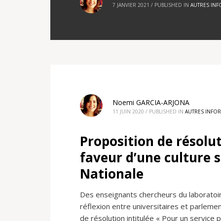
7 JANVIER 2021
/
PUBLISHED IN
AUTRES IN
Noemi GARCIA-ARJONA
11 JUIN 2020
/
PUBLISHED IN
AUTRES INFO
Proposition de résolut
faveur d’une culture 
Nationale
Des enseignants chercheurs du laboratoire
réflexion entre universitaires et parlemen
de résolution intitulée « Pour un service 