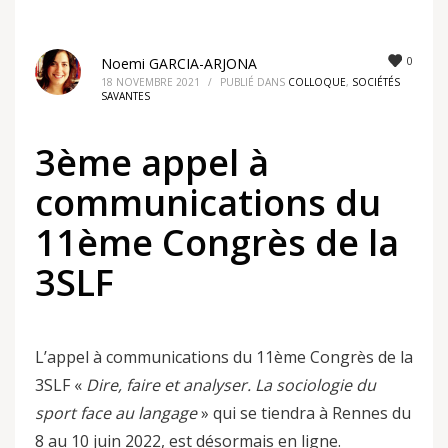
0
Noemi GARCIA-ARJONA
18 NOVEMBRE 2021
/
PUBLIÉ DANS
COLLOQUE
,
SOCIÉTÉS
SAVANTES
3ème appel à
communications du
11ème Congrès de la
3SLF
L’appel à communications du 11ème Congrès de la
3SLF «
Dire, faire et analyser. La sociologie du
sport face au langage
» qui se tiendra à Rennes du
8 au 10 juin 2022, est désormais en ligne.