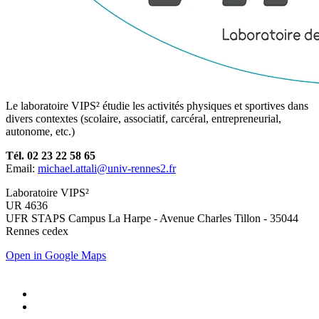
Le laboratoire VIPS² étudie les activités physiques et sportives dans
divers contextes (scolaire, associatif, carcéral, entrepreneurial,
autonome, etc.)
Tél. 02 23 22 58 65
Email:
michael.attali@univ-rennes2.fr
Laboratoire VIPS²
UR 4636
UFR STAPS Campus La Harpe - Avenue Charles Tillon - 35044
Rennes cedex
Open in Google Maps