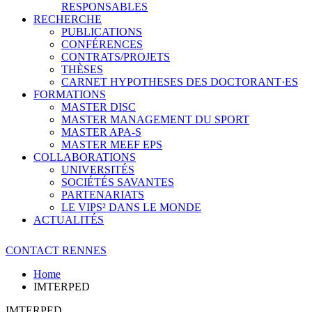
RESPONSABLES
RECHERCHE
PUBLICATIONS
CONFÉRENCES
CONTRATS/PROJETS
THÈSES
CARNET HYPOTHESES DES DOCTORANT·ES
FORMATIONS
MASTER DISC
MASTER MANAGEMENT DU SPORT
MASTER APA-S
MASTER MEEF EPS
COLLABORATIONS
UNIVERSITÉS
SOCIÉTÉS SAVANTES
PARTENARIATS
LE VIPS² DANS LE MONDE
ACTUALITÉS
CONTACT RENNES
Home
IMTERPED
IMTERPED