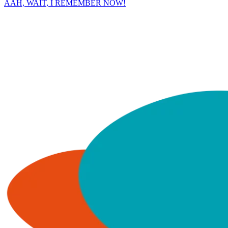
AAH, WAIT, I REMEMBER NOW!