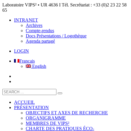
Laboratoire VIPS² • UR 4636 I Tél. Secrétariat : +33 (0)2 23 22 58
65
INTRANET
Archives
Compte-rendus
Docs Présentations / Logothèque
Agenda partagé
LOGIN
Français
English
ACCUEIL
PRÉSENTATION
OBJECTIFS ET AXES DE RECHERCHE
ORGANIGRAMME
MEMBRES DE VIPS²
CHARTE DES PRATIQUES ÉCO-