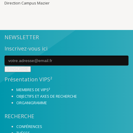
Direction Campus Mazier
NEWSLETTER
Inscrivez-vous ici
S'INSCRIRE
Présentation VIPS²
MEMBRES DE VIPS²
OBJECTIFS ET AXES DE RECHERCHE
ORGANIGRAMME
RECHERCHE
CONFÉRENCES
THÈSES