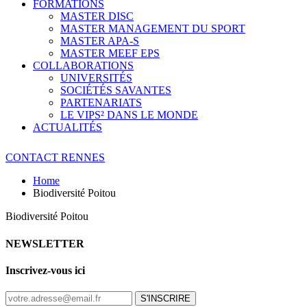
FORMATIONS
MASTER DISC
MASTER MANAGEMENT DU SPORT
MASTER APA-S
MASTER MEEF EPS
COLLABORATIONS
UNIVERSITÉS
SOCIÉTÉS SAVANTES
PARTENARIATS
LE VIPS² DANS LE MONDE
ACTUALITÉS
CONTACT RENNES
Home
Biodiversité Poitou
Biodiversité Poitou
NEWSLETTER
Inscrivez-vous ici
S'INSCRIRE