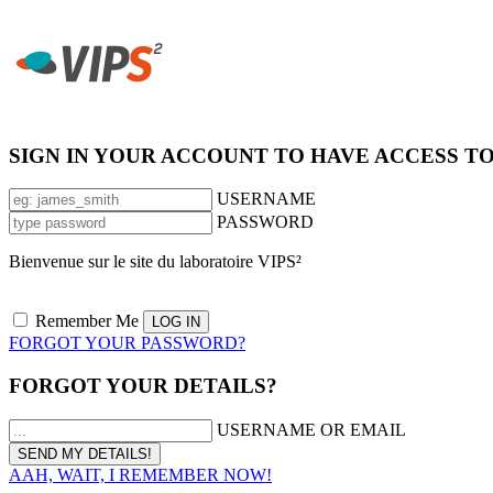
SIGN IN YOUR ACCOUNT TO HAVE ACCESS T
USERNAME
PASSWORD
Bienvenue sur le site du laboratoire VIPS²
Remember Me
FORGOT YOUR PASSWORD?
FORGOT YOUR DETAILS?
USERNAME OR EMAIL
AAH, WAIT, I REMEMBER NOW!