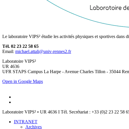
Le laboratoire VIPS² étudie les activités physiques et sportives dans di
Tél. 02 23 22 58 65
Email:
michael.attali@univ-rennes2.fr
Laboratoire VIPS²
UR 4636
UFR STAPS Campus La Harpe - Avenue Charles Tillon - 35044 Ren
Open in Google Maps
Laboratoire VIPS² • UR 4636 I Tél. Secrétariat : +33 (0)2 23 22 58 6
INTRANET
Archives