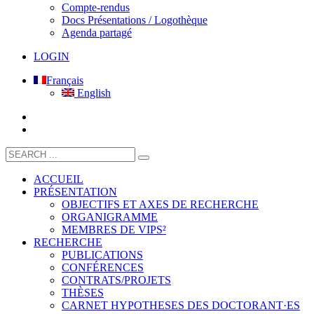
Compte-rendus
Docs Présentations / Logothèque
Agenda partagé
LOGIN
Français
English
ACCUEIL
PRÉSENTATION
OBJECTIFS ET AXES DE RECHERCHE
ORGANIGRAMME
MEMBRES DE VIPS²
RECHERCHE
PUBLICATIONS
CONFÉRENCES
CONTRATS/PROJETS
THÈSES
CARNET HYPOTHESES DES DOCTORANT·ES