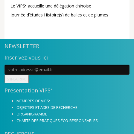
Le VIPS² accueille une délégation chinoise
Journée d’études Histoire(s) de balles et de plumes
NEWSLETTER
Inscrivez-vous ici
S'INSCRIRE
Présentation VIPS²
MEMBRES DE VIPS²
OBJECTIFS ET AXES DE RECHERCHE
ORGANIGRAMME
CHARTE DES PRATIQUES ÉCO-RESPONSABLES
RECHERCHE