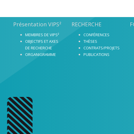
Présentation VIPS²
RECHERCHE
F
MEMBRES DE VIPS²
CONFÉRENCES
OBJECTIFS ET AXES
THÈSES
DE RECHERCHE
CONTRATS/PROJETS
ORGANIGRAMME
PUBLICATIONS