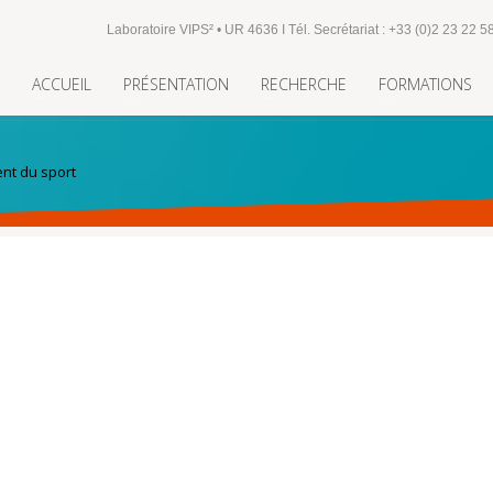
Laboratoire VIPS² • UR 4636 I Tél. Secrétariat : +33 (0)2 23 22 5
ACCUEIL
PRÉSENTATION
RECHERCHE
FORMATIONS
nt du sport