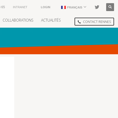
8 65
INTRANET
LOGIN
FRANÇAIS
COLLABORATIONS
ACTUALITÉS
CONTACT RENNES