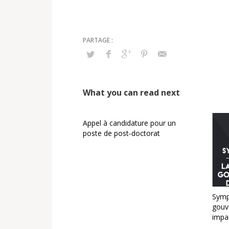
What you can read next
Appel à candidature pour un
poste de post-doctorat
Symp
gouve
impac