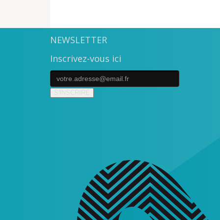
NEWSLETTER
Inscrivez-vous ici
S'INSCRIRE