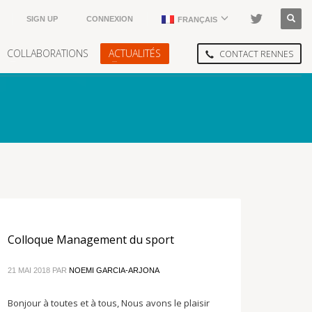
SIGN UP
CONNEXION
FRANÇAIS
COLLABORATIONS
ACTUALITÉS
CONTACT RENNES
Colloque Management du sport
21 MAI 2018
PAR
NOEMI GARCIA-ARJONA
Bonjour à toutes et à tous, Nous avons le plaisir