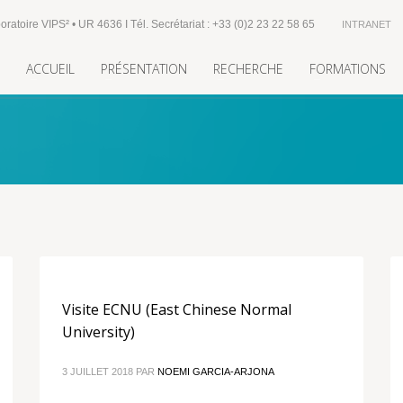
oratoire VIPS² • UR 4636 I Tél. Secrétariat : +33 (0)2 23 22 58 65
INTRANET
ACCUEIL
PRÉSENTATION
RECHERCHE
FORMATIONS
Visite ECNU (East Chinese Normal
University)
3 JUILLET 2018
PAR
NOEMI GARCIA-ARJONA