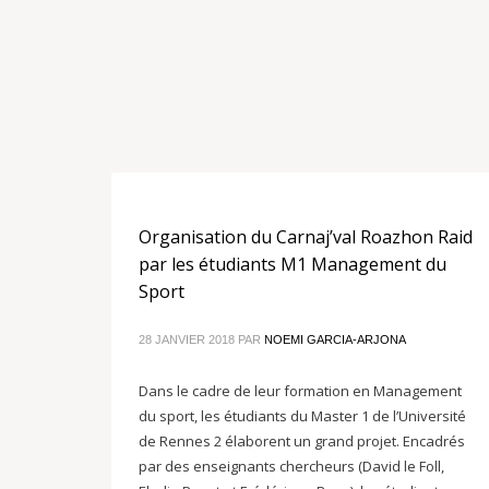
Organisation du Carnaj’val Roazhon Raid
par les étudiants M1 Management du
Sport
28 JANVIER 2018
PAR
NOEMI GARCIA-ARJONA
Dans le cadre de leur formation en Management
du sport, les étudiants du Master 1 de l’Université
de Rennes 2 élaborent un grand projet. Encadrés
par des enseignants chercheurs (David le Foll,