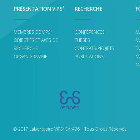
PRÉSENTATION VIPS²
RECHERCHE
F
MEMBRES DE VIPS²
CONFÉRENCES
M
OBJECTIFS ET AXES DE
THÈSES
M
RECHERCHE
CONTRATS/PROJETS
D
ORGANIGRAMME
PUBLICATIONS
M
M
© 2017 Laboratoire VIPS² EA•436 | Tous Droits Réservés.