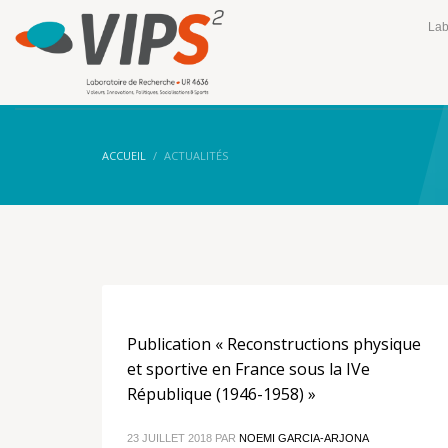
Lab
ACCUEIL
ACTUALITÉS
Publication « Reconstructions physique
et sportive en France sous la IVe
République (1946-1958) »
23 JUILLET 2018
PAR
NOEMI GARCIA-ARJONA