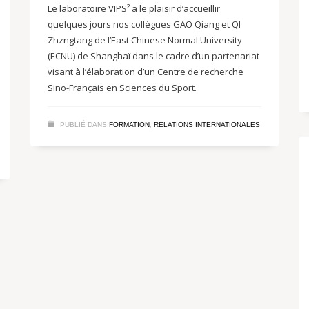
Le laboratoire VIPS² a le plaisir d’accueillir
quelques jours nos collègues GAO Qiang et QI
Zhzngtang de l’East Chinese Normal University
(ECNU) de Shanghaï dans le cadre d’un partenariat
visant à l’élaboration d’un Centre de recherche
Sino-Français en Sciences du Sport.
PUBLIÉ DANS
FORMATION
,
RELATIONS INTERNATIONALES