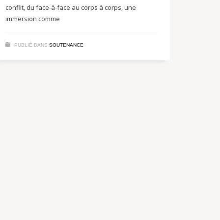
conflit, du face-à-face au corps à corps, une
immersion comme
PUBLIÉ DANS
SOUTENANCE