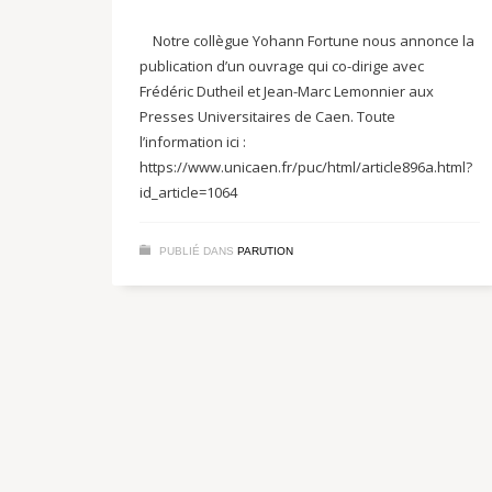
Notre collègue Yohann Fortune nous annonce la
publication d’un ouvrage qui co-dirige avec
Frédéric Dutheil et Jean-Marc Lemonnier aux
Presses Universitaires de Caen. Toute
l’information ici :
https://www.unicaen.fr/puc/html/article896a.html?
id_article=1064
PUBLIÉ DANS
PARUTION