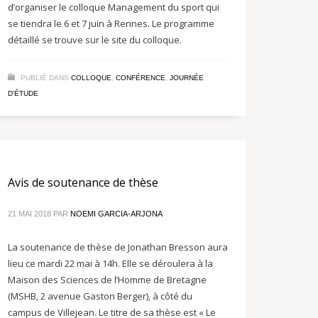
d’organiser le colloque Management du sport qui
se tiendra le 6 et 7 juin à Rennes. Le programme
détaillé se trouve sur le site du colloque.
PUBLIÉ DANS
COLLOQUE
,
CONFÉRENCE
,
JOURNÉE
D'ÉTUDE
Avis de soutenance de thèse
21 MAI 2018
PAR
NOEMI GARCIA-ARJONA
La soutenance de thèse de Jonathan Bresson aura
lieu ce mardi 22 mai à 14h. Elle se déroulera à la
Maison des Sciences de l’Homme de Bretagne
(MSHB, 2 avenue Gaston Berger), à côté du
campus de Villejean. Le titre de sa thèse est « Le