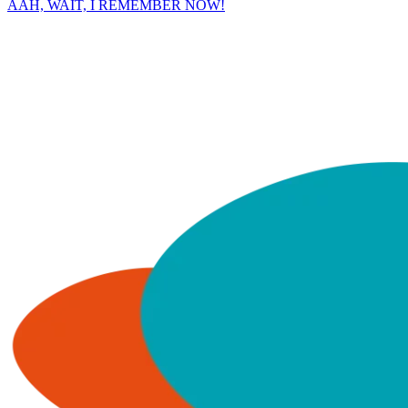
AAH, WAIT, I REMEMBER NOW!