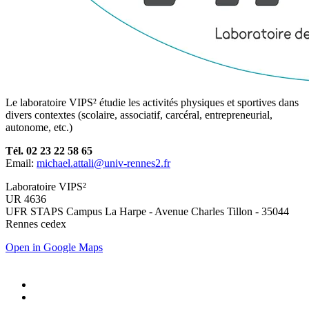
Le laboratoire VIPS² étudie les activités physiques et sportives dans
divers contextes (scolaire, associatif, carcéral, entrepreneurial,
autonome, etc.)
Tél. 02 23 22 58 65
Email:
michael.attali@univ-rennes2.fr
Laboratoire VIPS²
UR 4636
UFR STAPS Campus La Harpe - Avenue Charles Tillon - 35044
Rennes cedex
Open in Google Maps